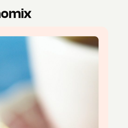
momix