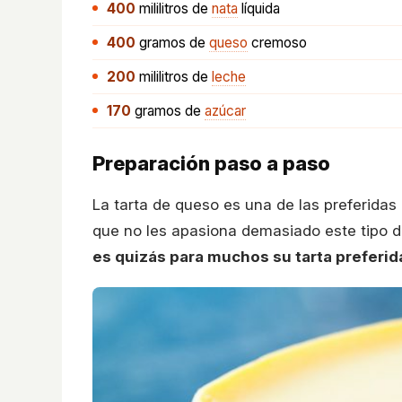
400
mililitros
de
nata
líquida
400
gramos
de
queso
cremoso
200
mililitros
de
leche
170
gramos
de
azúcar
Preparación paso a paso
La tarta de queso es una de las preferidas
que no les apasiona demasiado este tipo de
es quizás para muchos su tarta preferid