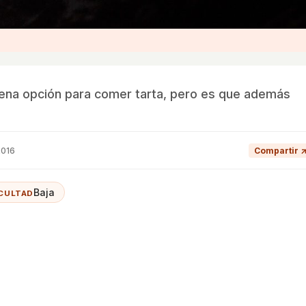
ena opción para comer tarta, pero es que además
.
2016
Compartir 
Baja
ICULTAD