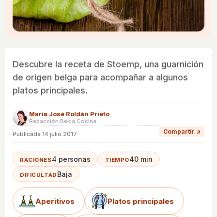
Descubre la receta de Stoemp, una guarnición
de origen belga para acompañar a algunos
platos principales.
María José Roldán Prieto
Redacción Bekia Cocina
Compartir ↗
Publicada
14 julio 2017
4 personas
40 min
RACIONES
TIEMPO
Baja
DIFICULTAD
Aperitivos
Platos principales