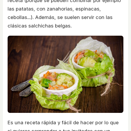
receta (porque se pueden combinar por ejemplo
las patatas, con zanahorias, espinacas,
cebollas...). Además, se suelen servir con las
clásicas salchichas belgas.
Es una receta rápida y fácil de hacer por lo que