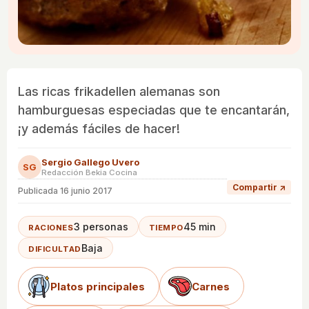
Las ricas frikadellen alemanas son
hamburguesas especiadas que te encantarán,
¡y además fáciles de hacer!
Sergio Gallego Uvero
SG
Redacción Bekia Cocina
Compartir ↗
Publicada
16 junio 2017
3 personas
45 min
RACIONES
TIEMPO
Baja
DIFICULTAD
Platos principales
Carnes