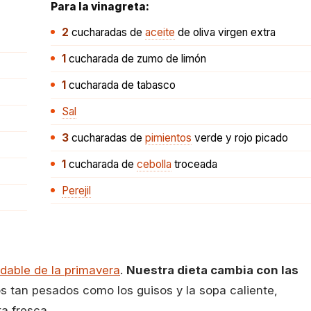
Para la vinagreta:
2
cucharadas
de
aceite
de oliva virgen extra
1
cucharada
de zumo de limón
1
cucharada
de tabasco
Sal
3
cucharadas
de
pimientos
verde y rojo picado
1
cucharada
de
cebolla
troceada
Perejil
dable de la primavera
.
Nuestra dieta cambia con las
s tan pesados como los guisos y la sopa caliente,
ta fresca.