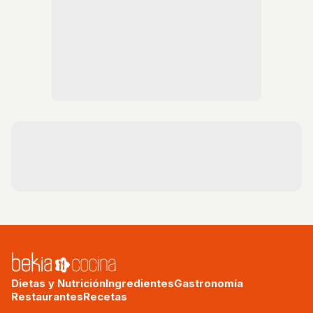
Dietas y Nutrición
Ingredientes
Gastronomía
Restaurantes
Recetas