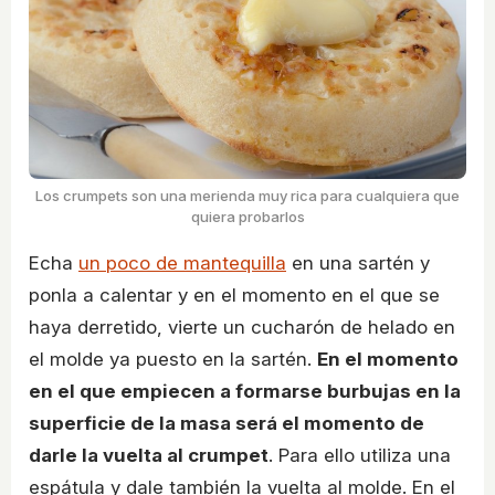
Los crumpets son una merienda muy rica para cualquiera que
quiera probarlos
Echa
un poco de mantequilla
en una sartén y
ponla a calentar y en el momento en el que se
haya derretido, vierte un cucharón de helado en
el molde ya puesto en la sartén.
En el momento
en el que empiecen a formarse burbujas en la
superficie de la masa será el momento de
darle la vuelta al crumpet
. Para ello utiliza una
espátula y dale también la vuelta al molde. En el