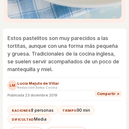
Estos pastelitos son muy parecidos a las
tortitas, aunque con una forma más pequeña
y gruesa. Tradicionales de la cocina inglesa,
se suelen servir acompañados de un poco de
mantequilla y miel.
Lucía Mejuto de Villar
LM
Redacción Bekia Cocina
Compartir ↗
Publicada
23 diciembre 2019
8 personas
90 min
RACIONES
TIEMPO
Media
DIFICULTAD