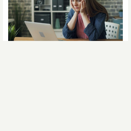
Señales de agotamiento
¿Te sientes cansado sin razón? Estas
señales lo explican
DISCOVER WITH