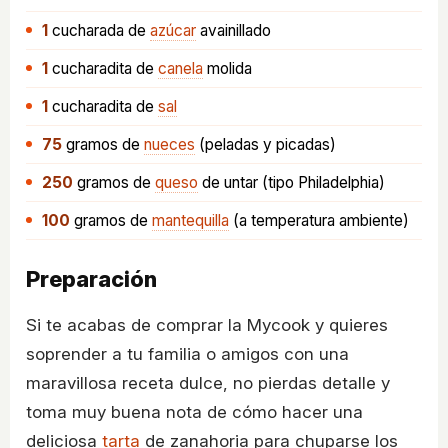
1
cucharada
de
azúcar
avainillado
1
cucharadita
de
canela
molida
1
cucharadita
de
sal
75
gramos
de
nueces
(peladas y picadas)
250
gramos
de
queso
de untar (tipo Philadelphia)
100
gramos
de
mantequilla
(a temperatura ambiente)
Preparación
Si te acabas de comprar la Mycook y quieres
soprender a tu familia o amigos con una
maravillosa receta dulce, no pierdas detalle y
toma muy buena nota de cómo hacer una
deliciosa
tarta
de zanahoria para chuparse los