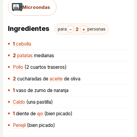
Microondas
Ingredientes
−
2
+
para
personas
1
cebolla
2
patatas
medianas
Pollo
(2 cuartos traseros)
2
cucharadas
de
aceite
de oliva
1
vaso
de zumo de naranja
Caldo
(una pastilla)
1
diente
de
ajo
(bien picado)
Perejil
(bien picado)