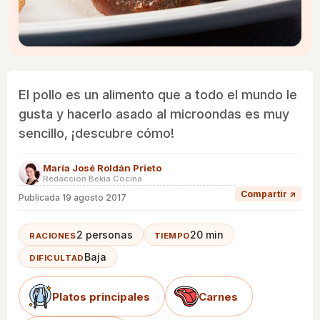
El pollo es un alimento que a todo el mundo le
gusta y hacerlo asado al microondas es muy
sencillo, ¡descubre cómo!
María José Roldán Prieto
Redacción Bekia Cocina
Compartir ↗
Publicada
19 agosto 2017
2 personas
20 min
RACIONES
TIEMPO
Baja
DIFICULTAD
Platos principales
Carnes