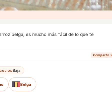
rroz belga, es mucho más fácil de lo que te
Compartir 
Baja
ICULTAD
as
Belga