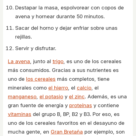
Destapar la masa, espolvorear con copos de
avena y hornear durante 50 minutos.
Sacar del horno y dejar enfriar sobre unas
rejillas.
Servir y disfrutar.
La avena
, junto al
trigo
, es uno de los cereales
más consumidos. Gracias a sus nutrientes es
uno de
los cereales
más completos, tiene
minerales como
el hierro
, el
calcio
, el
manganeso
,
el potasio
y
el zinc
. Además, es una
gran fuente de energía y
proteínas
y contiene
vitaminas
del grupo B, BP, B2 y B3. Por eso, es
uno de los cereales favoritos en el desayuno de
mucha gente, en
Gran Bretaña
por ejemplo, son