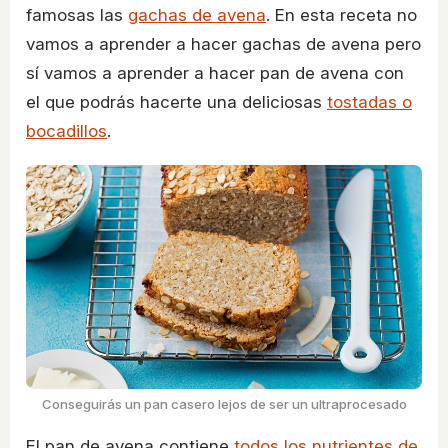
famosas las
gachas de avena
. En esta receta no
vamos a aprender a hacer gachas de avena pero
sí vamos a aprender a hacer pan de avena con
el que podrás hacerte una deliciosas
tostadas o
bocadillos
.
Conseguirás un pan casero lejos de ser un ultraprocesado
El pan de avena contiene
todos los nutrientes de