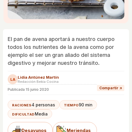
El pan de avena aportará a nuestro cuerpo
todos los nutrientes de la avena como por
ejemplo el ser un gran aliado del sistema
digestivo y mejorar nuestro tránsito.
Lidia Antúnez Martín
LA
Redacción Bekia Cocina
Compartir ↗
Publicada
15 junio 2020
4 personas
90 min
RACIONES
TIEMPO
Media
DIFICULTAD
Desayunos
Meriendas