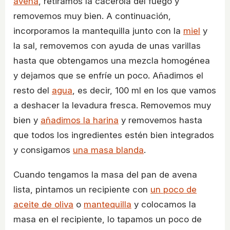
avena
, retiramos la cacerola del fuego y
removemos muy bien. A continuación,
incorporamos la mantequilla junto con la
miel
y
la sal, removemos con ayuda de unas varillas
hasta que obtengamos una mezcla homogénea
y dejamos que se enfríe un poco. Añadimos el
resto del
agua
, es decir, 100 ml en los que vamos
a deshacer la levadura fresca. Removemos muy
bien y
añadimos la harina
y removemos hasta
que todos los ingredientes estén bien integrados
y consigamos
una masa blanda
.
Cuando tengamos la masa del pan de avena
lista, pintamos un recipiente con
un poco de
aceite de oliva
o
mantequilla
y colocamos la
masa en el recipiente, lo tapamos un poco de