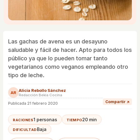
Las gachas de avena es un desayuno
saludable y fácil de hacer. Apto para todos los
público ya que lo pueden tomar tanto
vegetarianos como veganos empleando otro
tipo de leche.
Alicia Rebollo Sánchez
AR
Redacción Bekia Cocina
Compartir ↗
Publicada
21 febrero 2020
1 personas
20 min
RACIONES
TIEMPO
Baja
DIFICULTAD