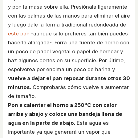
y pon la masa sobre ella. Presiónala ligeramente
con las palmas de las manos para eliminar el aire
y luego dale la forma tradicional redondeada de
este pan
-aunque si lo prefieres también puedes
hacerla alargada-. Forra una fuente de horno con
un poco de papel vegetal o papel de hornear y
haz algunos cortes en su superficie. Por último,
espolvorea por encima un poco de harina y
vuelve a dejar el pan reposar durante otros 30
minutos
. Comprobarás cómo vuelve a aumentar
de tamaño.
Pon a calentar el horno a 250ºC con calor
arriba y abajo y coloca una bandeja llena de
agua en la parte de abajo
. Este agua es
importante ya que generará un vapor que