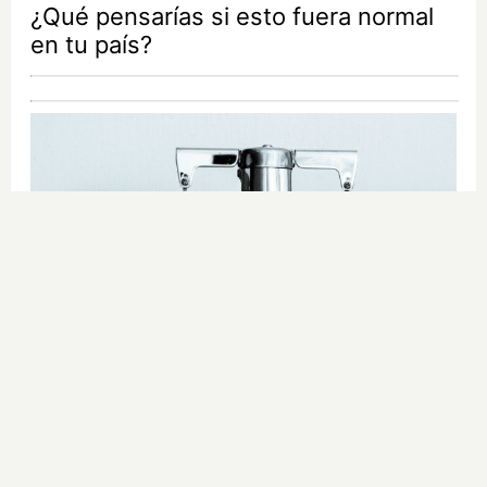
¿Qué pensarías si esto fuera normal
en tu país?
Por qué el tiempo pasa rápido
¿Y si tu cerebro tuviera la culpa de
que el tiempo vuele?