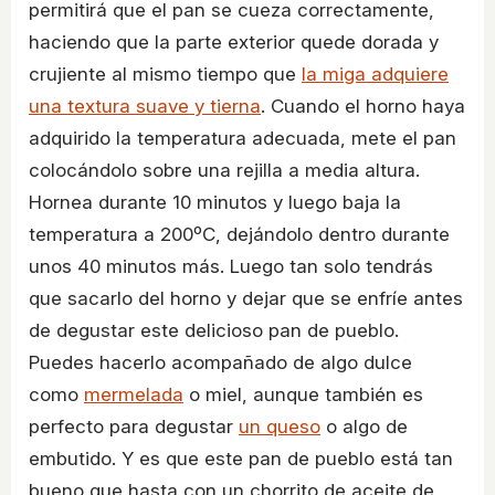
permitirá que el pan se cueza correctamente,
haciendo que la parte exterior quede dorada y
crujiente al mismo tiempo que
la miga adquiere
una textura suave y tierna
. Cuando el horno haya
adquirido la temperatura adecuada, mete el pan
colocándolo sobre una rejilla a media altura.
Hornea durante 10 minutos y luego baja la
temperatura a 200ºC, dejándolo dentro durante
unos 40 minutos más. Luego tan solo tendrás
que sacarlo del horno y dejar que se enfríe antes
de degustar este delicioso pan de pueblo.
Puedes hacerlo acompañado de algo dulce
como
mermelada
o miel, aunque también es
perfecto para degustar
un queso
o algo de
embutido. Y es que este pan de pueblo está tan
bueno que hasta con un chorrito de aceite de