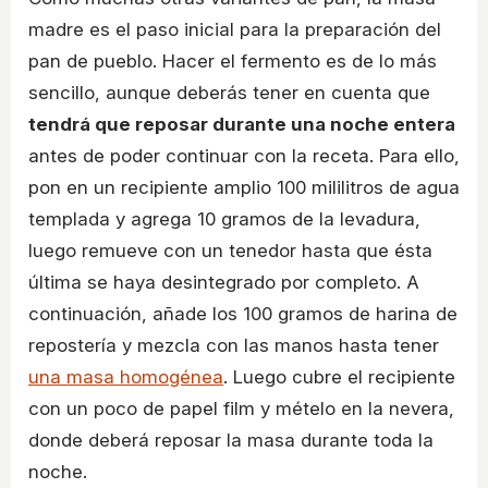
madre es el paso inicial para la preparación del
pan de pueblo. Hacer el fermento es de lo más
sencillo, aunque deberás tener en cuenta que
tendrá que reposar durante una noche entera
antes de poder continuar con la receta. Para ello,
pon en un recipiente amplio 100 mililitros de agua
templada y agrega 10 gramos de la levadura,
luego remueve con un tenedor hasta que ésta
última se haya desintegrado por completo. A
continuación, añade los 100 gramos de harina de
repostería y mezcla con las manos hasta tener
una masa homogénea
. Luego cubre el recipiente
con un poco de papel film y mételo en la nevera,
donde deberá reposar la masa durante toda la
noche.