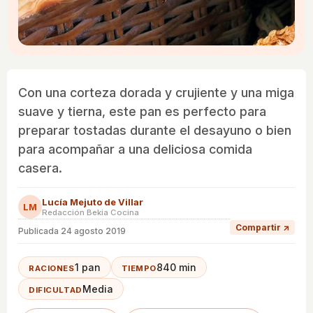
Con una corteza dorada y crujiente y una miga
suave y tierna, este pan es perfecto para
preparar tostadas durante el desayuno o bien
para acompañar a una deliciosa comida
casera.
Lucía Mejuto de Villar
LM
Redacción Bekia Cocina
Compartir ↗
Publicada
24 agosto 2019
1 pan
840 min
RACIONES
TIEMPO
Media
DIFICULTAD