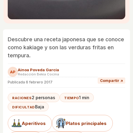
Descubre una receta japonesa que se conoce
como kakiage y son las verduras fritas en
tempura.
Ainoa Poveda García
AP
Redacción Bekia Cocina
Compartir ↗
Publicada
6 febrero 2017
2 personas
1 min
RACIONES
TIEMPO
Baja
DIFICULTAD
Aperitivos
Platos principales