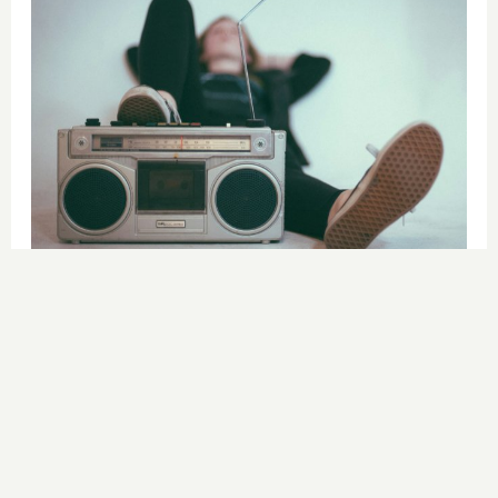
Canciones que marcan
¿Por qué recuerdas canciones viejas
mejor que las nuevas?