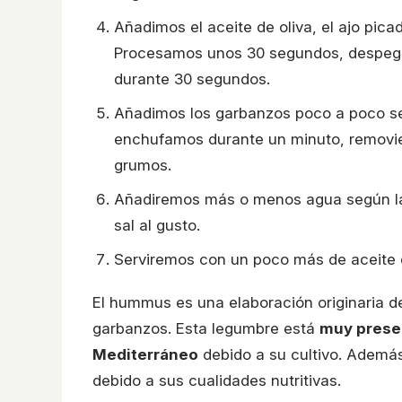
Añadimos el aceite de oliva, el ajo pic
Procesamos unos 30 segundos, despega
durante 30 segundos.
Añadimos los garbanzos poco a poco se
enchufamos durante un minuto, removi
grumos.
Añadiremos más o menos agua según la
sal al gusto.
Serviremos con un poco más de aceite d
El hummus es una elaboración originaria de
garbanzos. Esta legumbre está
muy presen
Mediterráneo
debido a su cultivo. Además
debido a sus cualidades nutritivas.