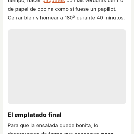
tiempo, hacer
paquetes
con las verduras dentro
de papel de cocina como si fuese un papillot.
Cerrar bien y hornear a 180º durante 40 minutos.
El emplatado final
Para que la ensalada quede bonita, lo
decoraremos de forma que pongamos
poca