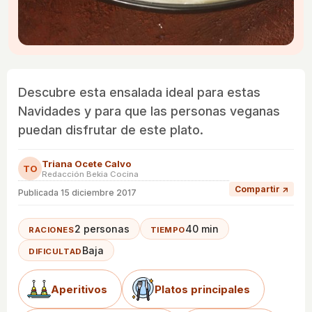
Descubre esta ensalada ideal para estas
Navidades y para que las personas veganas
puedan disfrutar de este plato.
Triana Ocete Calvo
TO
Redacción Bekia Cocina
Compartir ↗
Publicada
15 diciembre 2017
2 personas
40 min
RACIONES
TIEMPO
Baja
DIFICULTAD
Aperitivos
Platos principales