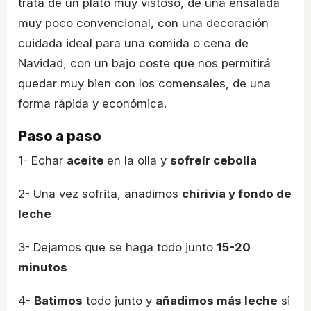
trata de un plato muy vistoso, de una ensalada
muy poco convencional, con una decoración
cuidada ideal para una comida o cena de
Navidad, con un bajo coste que nos permitirá
quedar muy bien con los comensales, de una
forma rápida y económica.
Paso a paso
1- Echar
aceite
en la olla y
sofreír cebolla
2- Una vez sofrita, añadimos
chirivía y fondo de
leche
3- Dejamos que se haga todo junto
15-20
minutos
4-
Batimos
todo junto y
añadimos más leche
si