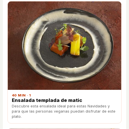
40 MIN · 1
Ensalada templada de matic
Descubre esta ensalada ideal para estas Navidades y
para que las personas veganas puedan disfrutar de este
plato.