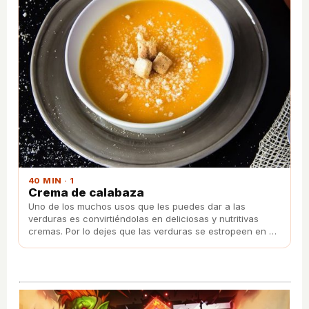
40 MIN · 1
Crema de calabaza
Uno de los muchos usos que les puedes dar a las
verduras es convirtiéndolas en deliciosas y nutritivas
cremas. Por lo dejes que las verduras se estropeen en el
frigorífico. Aquí te enseñamos a preparar una exquisita
crema de calabaza.