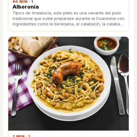
60 MIN · 1
Alboronía
Típico de Andalucía, este plato es una variante del pisto
tradicional que suele preparase durante la Cuaresma con
ingredientes como la berenjena, el calabacín, la calabaza
o el pimiento verde.
2 MIN · 1