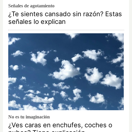
Señales de agotamiento
¿Te sientes cansado sin razón? Estas
señales lo explican
No es tu imaginación
¿Ves caras en enchufes, coches o