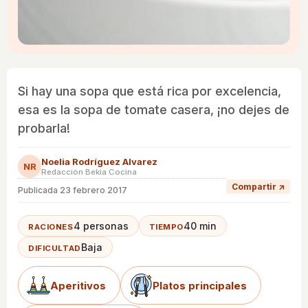
Si hay una sopa que está rica por excelencia,
esa es la sopa de tomate casera, ¡no dejes de
probarla!
Noelia Rodríguez Alvarez
NR
Redacción Bekia Cocina
Compartir ↗
Publicada
23 febrero 2017
4 personas
40 min
RACIONES
TIEMPO
Baja
DIFICULTAD
Aperitivos
Platos principales