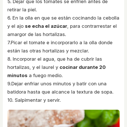
5. Dejar que los tomates se enfríen antes de
retirar la piel.
6. En la olla en que se están cocinando la cebolla
y el ajo
se echa el azúcar
, para contrarrestar el
amargor de las hortalizas.
7.Picar el tomate e incorporarlo a la olla donde
están las otras hortalizas y mezclar.
8. Incorporar el agua, que ha de cubrir las
hortalizas, y el laurel y
cocinar durante 20
minutos
a fuego medio.
9.Dejar enfriar unos minutos y batir con una
batidora hasta que alcance la textura de sopa.
10. Salpimentar y servir.