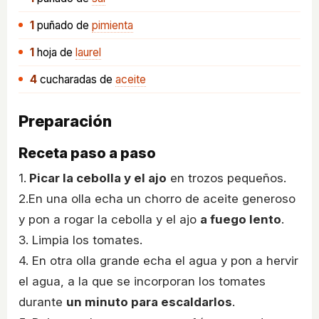
1
puñado
de
pimienta
1
hoja
de
laurel
4
cucharadas
de
aceite
Preparación
Receta paso a paso
1.
Picar la cebolla y el ajo
en trozos pequeños.
2.En una olla echa un chorro de aceite generoso
y pon a rogar la cebolla y el ajo
a fuego lento
.
3. Limpia los tomates.
4. En otra olla grande echa el agua y pon a hervir
el agua, a la que se incorporan los tomates
durante
un minuto para escaldarlos
.