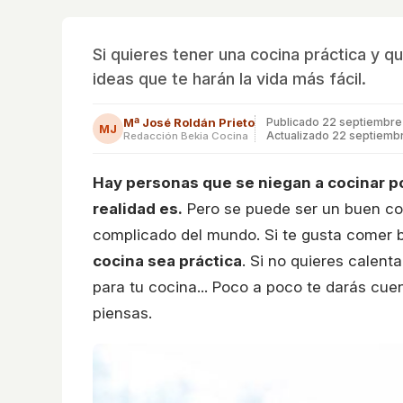
Si quieres tener una cocina práctica y qu
ideas que te harán la vida más fácil.
Mª José Roldán Prieto
Publicado
22 septiembre
MJ
Actualizado 22 septiemb
Redacción Bekia Cocina
Hay personas que se niegan a cocinar po
realidad es.
Pero se puede ser un buen co
complicado del mundo. Si te gusta comer b
cocina sea práctica
. Si no quieres calent
para tu cocina... Poco a poco te darás cu
piensas.