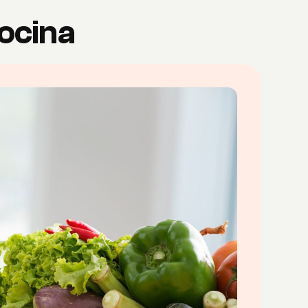
cocina