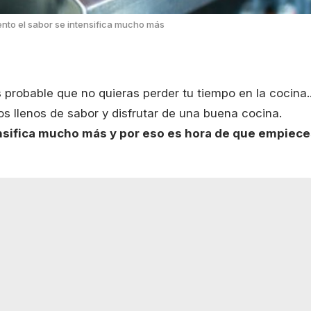
nto el sabor se intensifica mucho más
probable que no quieras perder tu tiempo en la cocina..
s llenos de sabor y disfrutar de una buena cocina.
ensifica mucho más y por eso es hora de que empiec