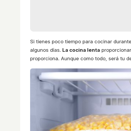
Si tienes poco tiempo para cocinar durant
algunos días.
La cocina lenta
proporcionará
proporciona. Aunque como todo, será tu dec