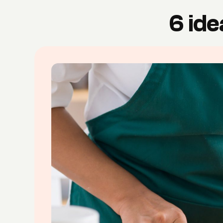
6 ide