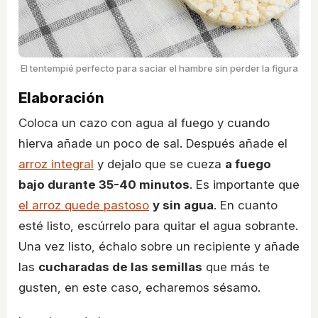
El tentempié perfecto para saciar el hambre sin perder la figura
Elaboración
Coloca un cazo con agua al fuego y cuando
hierva añade un poco de sal. Después añade el
arroz integral
y dejalo que se cueza
a fuego
bajo durante 35-40 minutos
. Es importante que
el arroz quede pastoso
y sin agua
. En cuanto
esté listo, escúrrelo para quitar el agua sobrante.
Una vez listo, échalo sobre un recipiente y añade
las
cucharadas de las semillas
que más te
gusten, en este caso, echaremos sésamo.