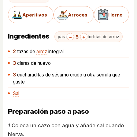
Aperitivos
Arroces
Horno
Ingredientes
−
5
+
para
tortitas de arroz
2
tazas
de
arroz
integral
3
claras de huevo
3
cucharaditas
de sésamo crudo u otra semilla que
guste
Sal
Preparación paso a paso
1
Coloca un cazo con agua y añade sal cuando
hierva.