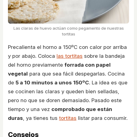
Las claras de huevo actúan como pegamento de nuestras
tortitas
Precalienta el horno a 150ºC con calor por arriba
y por abajo. Coloca
las tortitas
sobre la bandeja
del horno previamente
forrada con papel
vegetal
para que sea fácil despegarlas. Cocina
de
5 a 10 minutos a unos 150ºC
. La idea es que
se cocinen las claras y queden bien selladas,
pero no que se doren demasiado. Pasado este
tiempo y una vez
comprobado que están
duras
, ya tienes tus
tortitas
listar para consumir.
Consejos