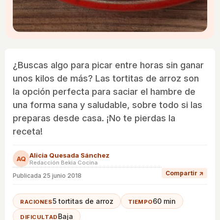
¿Buscas algo para picar entre horas sin ganar
unos kilos de más? Las tortitas de arroz son
la opción perfecta para saciar el hambre de
una forma sana y saludable, sobre todo si las
preparas desde casa. ¡No te pierdas la
receta!
Alicia Quesada Sánchez
AQ
Redacción Bekia Cocina
Compartir ↗
Publicada
25 junio 2018
5 tortitas de arroz
60 min
RACIONES
TIEMPO
Baja
DIFICULTAD