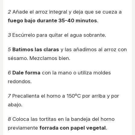
2
Añade el arroz integral y deja que se cueza a
fuego bajo durante 35-40 minutos
.
3
Escúrrelo para quitar el agua sobrante.
5
Batimos las claras
y las añadimos al arroz con
sésamo. Mezclamos bien.
6
Dale forma
con la mano o utiliza moldes
redondos.
7
Precalienta el horno a 150ºC por arriba y por
abajo.
8
Coloca las tortitas en la bandeja del horno
previamente
forrada con papel vegetal
.