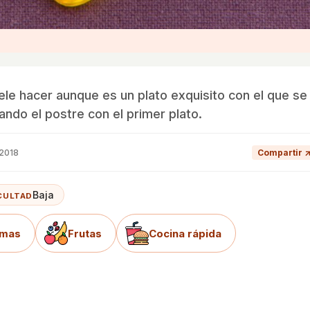
uele hacer aunque es un plato exquisito con el que se
ndo el postre con el primer plato.
 2018
Compartir 
Baja
ICULTAD
emas
Frutas
Cocina rápida