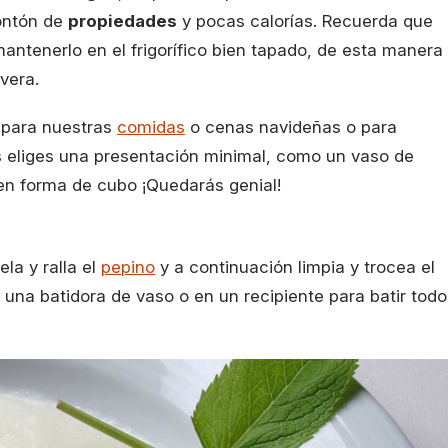
ontón de
propiedades
y pocas calorías. Recuerda que
ntenerlo en el frigorífico bien tapado, de esta manera
vera.
e para nuestras
comidas
o cenas navideñas o para
s eliges una presentación minimal, como un vaso de
en forma de cubo ¡Quedarás genial!
ela y ralla el
pepino
y a continuación limpia y trocea el
n una batidora de vaso o en un recipiente para batir tod