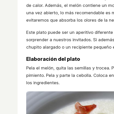
de calor. Además, el melón contiene un m
una vez abierto, lo más recomendable es ma
evitaremos que absorba los olores de la ne
Este plato puede ser un aperitivo diferent
sorprender a nuestros invitados. Si ademá
chupito alargado o un recipiente pequeño 
Elaboración del plato
Pela el melón, quita las semillas y trocea. P
pimiento. Pela y parte la cebolla. Coloca e
los ingredientes.