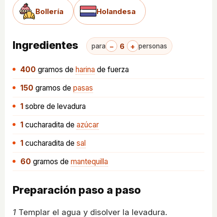
Bollería
Holandesa
Ingredientes
−
6
+
para
personas
400
gramos
de
harina
de fuerza
150
gramos
de
pasas
1
sobre
de levadura
1
cucharadita
de
azúcar
1
cucharadita
de
sal
60
gramos
de
mantequilla
Preparación paso a paso
1
Templar el agua y disolver la levadura.