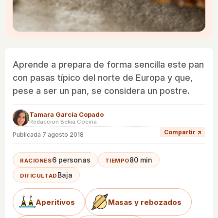
Aprende a prepara de forma sencilla este pan
con pasas típico del norte de Europa y que,
pese a ser un pan, se considera un postre.
Tamara García Copado
Redacción Bekia Cocina
Compartir ↗
Publicada
7 agosto 2018
6 personas
80 min
RACIONES
TIEMPO
Baja
DIFICULTAD
Aperitivos
Masas y rebozados