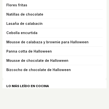
Flores fritas
Natillas de chocolate
Lasaña de calabacín
Cebolla encurtida
Mousse de calabaza y brownie para Halloween
Panna cotta de Halloween
Mousse de chocolate de Halloween
Bizcocho de chocolate de Halloween
LO MÁS LEÍDO EN COCINA
Consejos para freír un huevo
5 señales que indican que no estás consumiendo