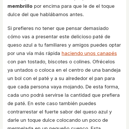
membrillo
por encima para que le de el toque
dulce del que hablábamos antes.
Si prefieres no tener que pensar demasiado
cómo vas a presentar este delicioso paté de
queso azul a tu familiares y amigos puedes optar
por una vía más rápida
haciendo unos canapés
con pan tostado, biscotes o colines. Ofrécelos
ya untados o coloca en el centro de una bandeja
un bol con el paté y a su alrededor el pan para
que cada persona vaya mojando. De esta forma,
cada uno podrá servirse la cantidad que prefiera
de paté. En este caso también puedes
contrarrestar el fuerte sabor del queso azul y
darle un toque dulce colocando un poco de
mermelada en un pequeño cuenco. Esta