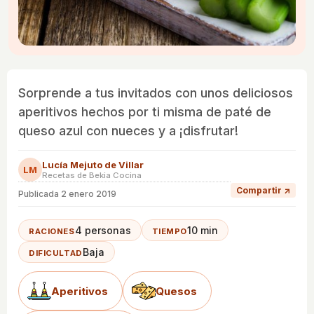
Sorprende a tus invitados con unos deliciosos
aperitivos hechos por ti misma de paté de
queso azul con nueces y a ¡disfrutar!
Lucía Mejuto de Villar
LM
Recetas de Bekia Cocina
Compartir ↗
Publicada
2 enero 2019
4 personas
10 min
RACIONES
TIEMPO
Baja
DIFICULTAD
Aperitivos
Quesos