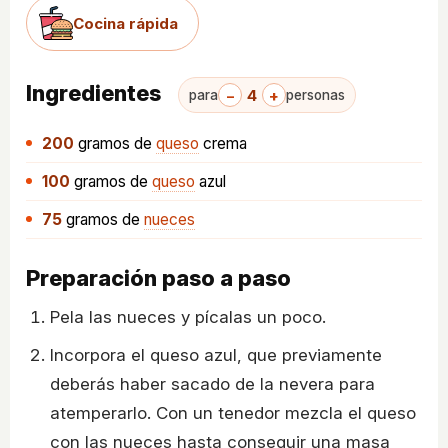
Cocina rápida
Ingredientes
−
4
+
para
personas
200
gramos
de
queso
crema
100
gramos
de
queso
azul
75
gramos
de
nueces
Preparación paso a paso
Pela las nueces y pícalas un poco.
Incorpora el queso azul, que previamente
deberás haber sacado de la nevera para
atemperarlo. Con un tenedor mezcla el queso
con las nueces hasta conseguir una masa