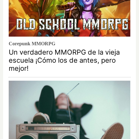
Corepunk MMORPG
Un verdadero MMORPG de la vieja
escuela ¡Cómo los de antes, pero
mejor!