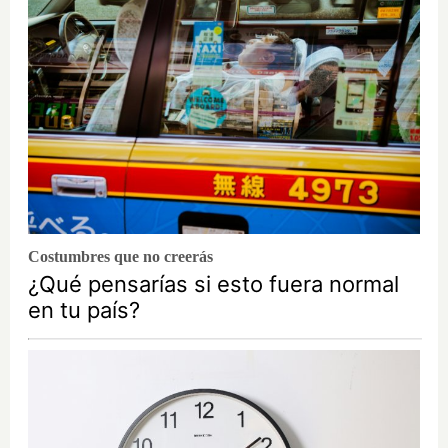
Costumbres que no creerás
¿Qué pensarías si esto fuera normal
en tu país?