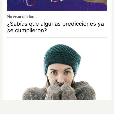
No eran tan locas
¿Sabías que algunas predicciones ya
se cumplieron?
Esto explica el frío