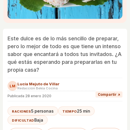
Este dulce es de lo más sencillo de preparar,
pero lo mejor de todo es que tiene un intenso
sabor que encantará a todos tus invitados. ¿A
qué estás esperando para prepararlas en tu
propia casa?
Lucía Mejuto de Villar
LM
Redacción Bekia Cocina
Compartir ↗
Publicada
28 enero 2020
5 personas
25 min
RACIONES
TIEMPO
Baja
DIFICULTAD