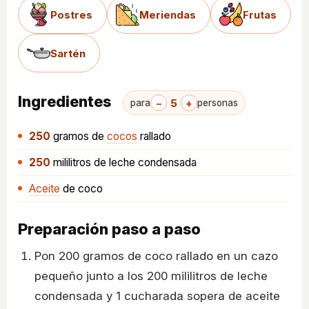
Postres
Meriendas
Frutas
Sartén
Ingredientes
−
5
+
para
personas
250
gramos
de
cocos
rallado
250
mililitros
de leche condensada
Aceite
de coco
Preparación paso a paso
Pon 200 gramos de coco rallado en un cazo
pequeño junto a los 200 mililitros de leche
condensada y 1 cucharada sopera de aceite