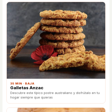
35 MIN · BAJA
Galletas Anzac
Descubre este típico postre australiano y disfrútalo en tu
hogar siempre que quieras