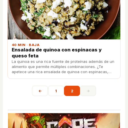
40 MIN · BAJA
Ensalada de quinoa con espinacas y
queso feta
La quinoa es una rica fuente de proteínas además de un
alimento que permite múltiples combinaciones. ¿Te
apetece una rica ensalada de quinoa con espinacas,
berenjenas y queso feta?
←
1
2
→