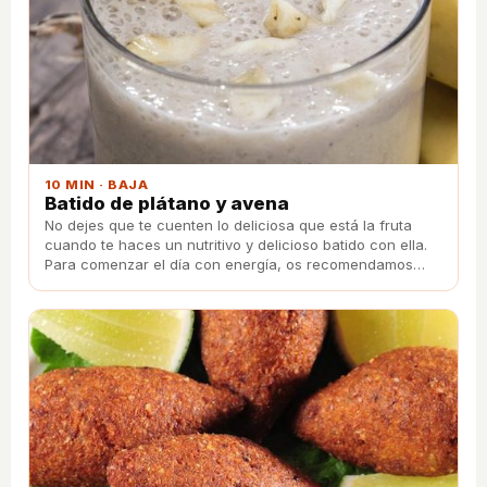
10 MIN · BAJA
Batido de plátano y avena
No dejes que te cuenten lo deliciosa que está la fruta
cuando te haces un nutritivo y delicioso batido con ella.
Para comenzar el día con energía, os recomendamos
este rápido batido de plátano con avena.