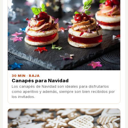
30 MIN · BAJA
Canapés para Navidad
Los canapés de Navidad son ideales para disfrutarlos
como aperitivo y además, siempre son bien recibidos por
los invitados.