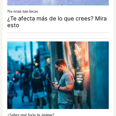
No eran tan locas
¿Te afecta más de lo que crees? Mira
esto
¿Sabes qué baja tu ánimo?