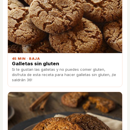
45 MIN · BAJA
Galletas sin gluten
Si te gustan las galletas y no puedes comer gluten,
disfruta de esta receta para hacer galletas sin gluten, ¡te
saldrán 36!