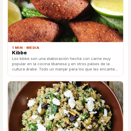
1 MIN · MEDIA
Kibbe
Los kibbe son una elaboración hecha con carne muy
popular en la cocina libanesa y en otros países de la
cultura árabe. Todo un manjar para los que les encante
la carne. ¿Os atrevéis con esta receta?