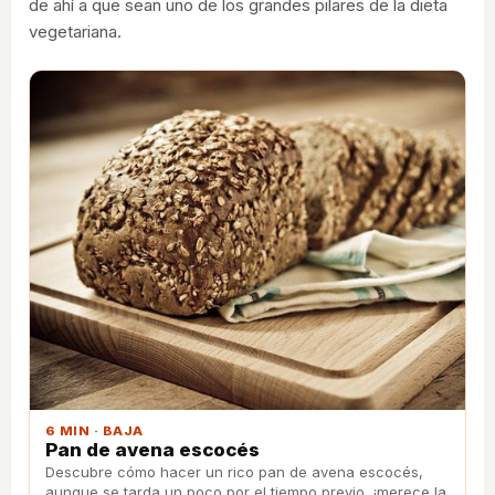
de ahí a que sean uno de los grandes pilares de la dieta
vegetariana.
6 MIN · BAJA
Pan de avena escocés
Descubre cómo hacer un rico pan de avena escocés,
aunque se tarda un poco por el tiempo previo, ¡merece la