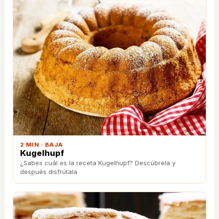
2 MIN · BAJA
Kugelhupf
¿Sabes cuál es la receta Kugelhupf? Descúbrela y
después disfrútala