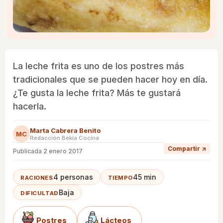
La leche frita es uno de los postres más
tradicionales que se pueden hacer hoy en día.
¿Te gusta la leche frita? Más te gustará
hacerla.
Marta Cabrera Benito
MC
Redacción Bekia Cocina
Compartir ↗
Publicada
2 enero 2017
4 personas
45 min
RACIONES
TIEMPO
Baja
DIFICULTAD
Postres
Lácteos