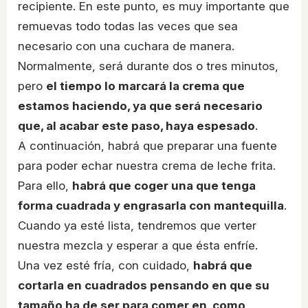
recipiente. En este punto, es muy importante que
remuevas todo todas las veces que sea
necesario con una cuchara de manera.
Normalmente, será durante dos o tres minutos,
pero
el tiempo lo marcará la crema que
estamos haciendo, ya que será necesario
que, al acabar este paso, haya espesado
.
A continuación, habrá que preparar una fuente
para poder echar nuestra crema de leche frita.
Para ello,
habrá que coger una que tenga
forma cuadrada y engrasarla con mantequilla
.
Cuando ya esté lista, tendremos que verter
nuestra mezcla y esperar a que ésta enfríe.
Una vez esté fría, con cuidado,
habrá que
cortarla en cuadrados pensando en que su
tamaño ha de ser para comer en, como