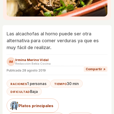
Las alcachofas al horno puede ser otra
alternativa para comer verduras ya que es
muy fácil de realizar.
Irmina Merino Vidal
IM
Redacción Bekia Cocina
Compartir ↗
Publicada
28 agosto 2019
1 personas
30 min
RACIONES
TIEMPO
Baja
DIFICULTAD
Platos principales