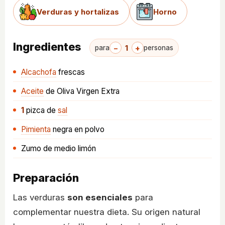
Verduras y hortalizas
Horno
Ingredientes
−
1
+
para
personas
Alcachofa
frescas
Aceite
de Oliva Virgen Extra
1
pizca
de
sal
Pimienta
negra en polvo
Zumo de medio limón
Preparación
Las verduras
son esenciales
para
complementar nuestra dieta. Su origen natural