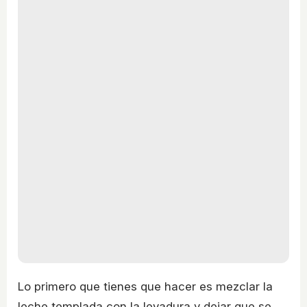
Lo primero que tienes que hacer es mezclar la
leche templada con la levadura y dejar que se