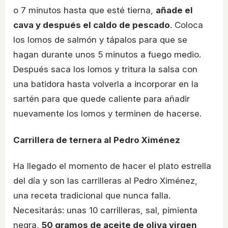
o 7 minutos hasta que esté tierna,
añade el
cava y después el caldo de pescado
. Coloca
los lomos de salmón y tápalos para que se
hagan durante unos 5 minutos a fuego medio.
Después saca los lomos y tritura la salsa con
una batidora hasta volverla a incorporar en la
sartén para que quede caliente para añadir
nuevamente los lomos y terminen de hacerse.
Carrillera de ternera al Pedro Ximénez
Ha llegado el momento de hacer el plato estrella
del día y son las carrilleras al Pedro Ximénez,
una receta tradicional que nunca falla.
Necesitarás: unas 10 carrilleras, sal, pimienta
negra,
50 gramos de aceite de oliva virgen