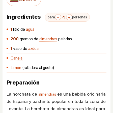
Ingredientes
−
4
+
para
personas
1
litro
de
agua
200
gramos
de
almendras
peladas
1
vaso
de
azúcar
Canela
Limón
(ralladura al gusto)
Preparación
La horchata de
es una bebida originaria
almendras
de España y bastante popular en toda la zona de
Levante. La horchata de almendras es ideal para