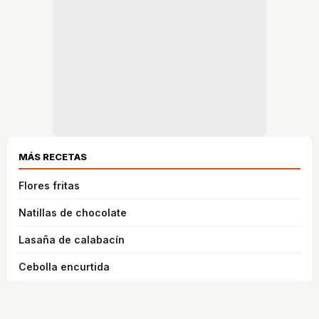
MÁS RECETAS
Flores fritas
Natillas de chocolate
Lasaña de calabacín
Cebolla encurtida
Mousse de calabaza y brownie para Halloween