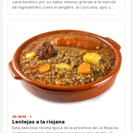
característico por su sabor intenso gracias a la mezcla
de ingredientes como el jengibre, la cúrcuma, apio y
pimienta negra.
45 MIN · 1
Lentejas a la riojana
Esta deliciosa receta típica de la provincia de La Rioja es
perfecta para los días en los que hace algo de frío. El