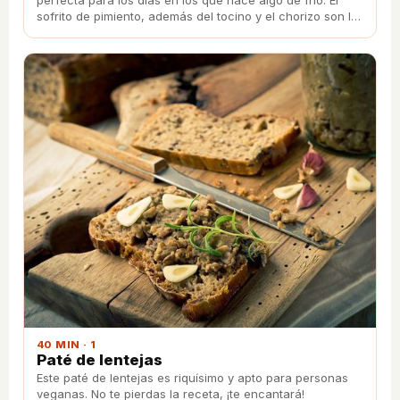
sofrito de pimiento, además del tocino y el chorizo son la
clave para que estén de rechupete.
40 MIN · 1
Paté de lentejas
Este paté de lentejas es riquísimo y apto para personas
veganas. No te pierdas la receta, ¡te encantará!