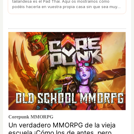
tailandesa es el Pad Thai. Aquí os mostramos cómo
podéis hacerla en vuestra propia casa sin que sea muy
complicada su elaboración.
Corepunk MMORPG
Un verdadero MMORPG de la vieja
escuela ¡Cómo los de antes, pero