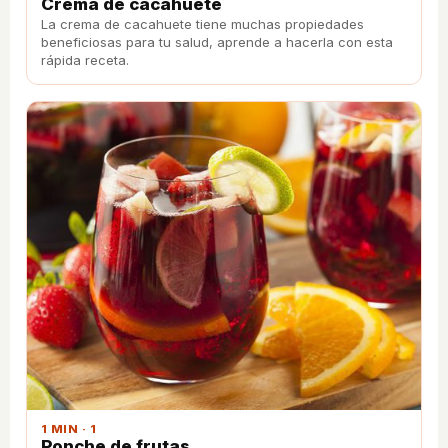
Crema de cacahuete
La crema de cacahuete tiene muchas propiedades
beneficiosas para tu salud, aprende a hacerla con esta
rápida receta.
1 MIN · 1
Ponche de frutas