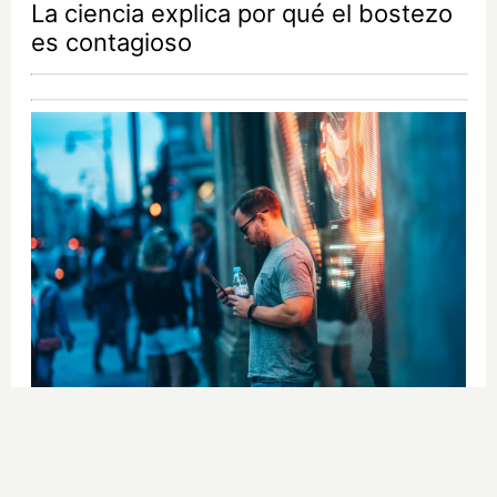
La ciencia explica por qué el bostezo
es contagioso
¿Sabes qué baja tu ánimo?
Lo haces todos los días y afecta
cómo te sientes