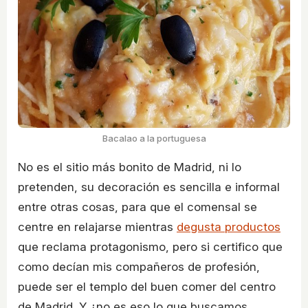
Bacalao a la portuguesa
No es el sitio más bonito de Madrid, ni lo
pretenden, su decoración es sencilla e informal
entre otras cosas, para que el comensal se
centre en relajarse mientras
degusta productos
que reclama protagonismo, pero si certifico que
como decían mis compañeros de profesión,
puede ser el templo del buen comer del centro
de Madrid. Y ¿no es eso lo que buscamos