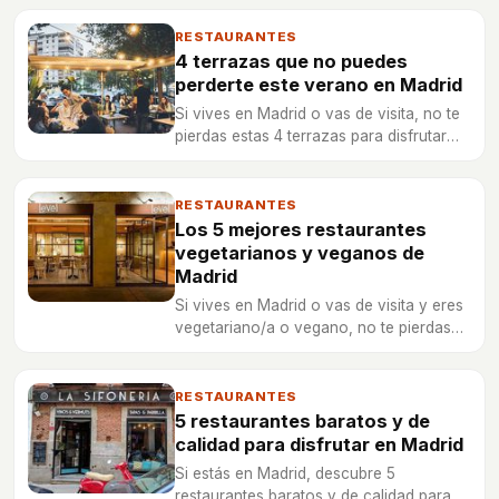
RESTAURANTES
4 terrazas que no puedes
perderte este verano en Madrid
Si vives en Madrid o vas de visita, no te
pierdas estas 4 terrazas para disfrutar
este verano (¡o cuando vayas!)
RESTAURANTES
Los 5 mejores restaurantes
vegetarianos y veganos de
Madrid
Si vives en Madrid o vas de visita y eres
vegetariano/a o vegano, no te pierdas
estos 5 restaurantes en Madrid.
RESTAURANTES
5 restaurantes baratos y de
calidad para disfrutar en Madrid
Si estás en Madrid, descubre 5
restaurantes baratos y de calidad para