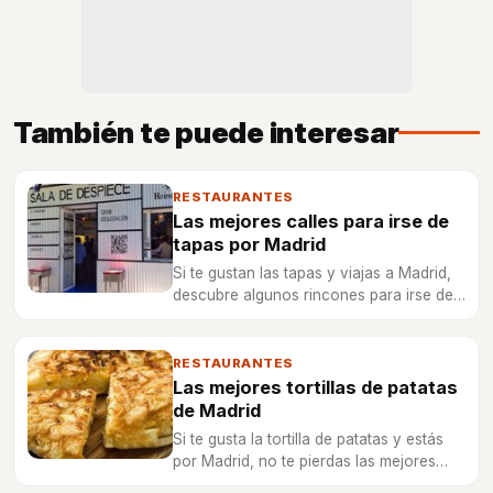
También te puede interesar
RESTAURANTES
Las mejores calles para irse de
tapas por Madrid
Si te gustan las tapas y viajas a Madrid,
descubre algunos rincones para irse de
tapas en la capital española y conocer
su gastronomía.
RESTAURANTES
Las mejores tortillas de patatas
de Madrid
Si te gusta la tortilla de patatas y estás
por Madrid, no te pierdas las mejores
que puedes probar, ¡te encantarán!