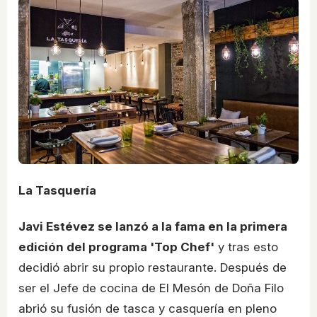
La Tasquería
Javi Estévez se lanzó a la fama en la primera
edición del programa 'Top Chef'
y tras esto
decidió abrir su propio restaurante. Después de
ser el Jefe de cocina de El Mesón de Doña Filo
abrió su fusión de tasca y casquería en pleno