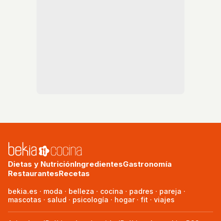
Dietas y Nutrición
Ingredientes
Gastronomía
Restaurantes
Recetas
bekia.es
·
moda
·
belleza
·
cocina
·
padres
·
pareja
·
mascotas
·
salud
·
psicología
·
hogar
·
fit
·
viajes