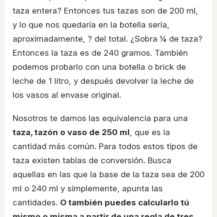
taza entera? Entonces tus tazas son de 200 ml,
y lo que nos quedaría en la botella sería,
aproximadamente, ? del total. ¿Sobra ¼ de taza?
Entonces la taza es de 240 gramos. También
podemos probarlo con una botella o brick de
leche de 1 litro, y después devolver la leche de
los vasos al envase original.
Nosotros te damos las equivalencia para una
taza, tazón o vaso de 250 ml
, que es la
cantidad más común. Para todos estos tipos de
taza existen tablas de conversión. Busca
aquellas en las que la base de la taza sea de 200
ml o 240 ml y simplemente, apunta las
cantidades.
O también puedes calcularlo tú
mismo o misma a partir de una regla de tres,