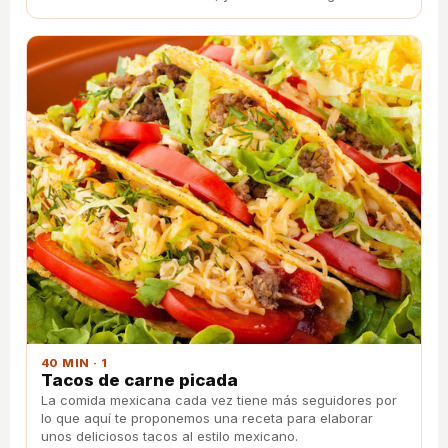
mexicana sino también alrededor del mundo.
40 MIN · 1
Tacos de carne picada
La comida mexicana cada vez tiene más seguidores por
lo que aquí te proponemos una receta para elaborar
unos deliciosos tacos al estilo mexicano.