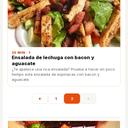
25 MIN · 1
Ensalada de lechuga con bacon y
aguacate
¿Te apetece una rica ensalada? Prueba a hacer en poco
tiempo esta ensalada de espinacas con bacon y
aguacate.
←
1
2
→