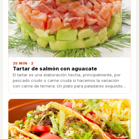
25 MIN · 2
Tartar de salmón con aguacate
El tartar es una elaboración hecha, principalmente, por
pescado crudo o carne cruda si hacemos la variación
con carne de ternera. Un plato para paladares exquisitos
que disfruten de este plato de salmón.