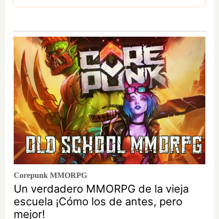
para condimentar las carnes más jugosas.
Corepunk MMORPG
Un verdadero MMORPG de la vieja
escuela ¡Cómo los de antes, pero
mejor!