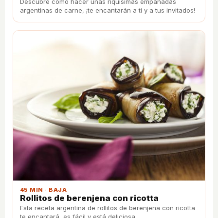
Descubre cómo hacer unas riquísimas empanadas
argentinas de carne, ¡te encantarán a ti y a tus invitados!
45 MIN · BAJA
Rollitos de berenjena con ricotta
Esta receta argentina de rollitos de berenjena con ricotta
te encantará, es fácil y está deliciosa