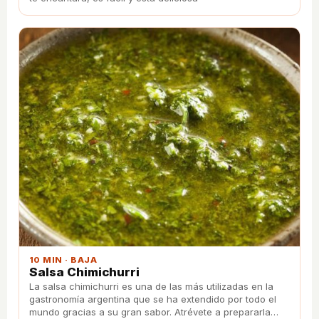
10 MIN · BAJA
Salsa Chimichurri
La salsa chimichurri es una de las más utilizadas en la
gastronomía argentina que se ha extendido por todo el
mundo gracias a su gran sabor. Atrévete a prepararla