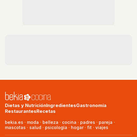
Dietas y Nutrición
Ingredientes
Gastronomía
Restaurantes
Recetas
bekia.es
·
moda
·
belleza
·
cocina
·
padres
·
pareja
·
mascotas
·
salud
·
psicología
·
hogar
·
fit
·
viajes