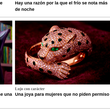
te
Hay una razón por la que el frío se nota más
de noche
Lujo con carácter
ne una
Una joya para mujeres que no piden permiso