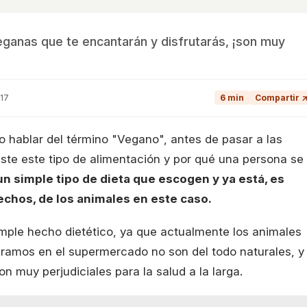
eganas que te encantarán y disfrutarás, ¡son muy
17
6 min
Compartir 
hablar del término "Vegano", antes de pasar a las
ste este tipo de alimentación y por qué una persona se
n simple tipo de dieta que escogen y ya está, es
chos, de los animales en este caso.
imple hecho dietético, ya que actualmente los animales
ramos en el supermercado no son del todo naturales, y
on muy perjudiciales para la salud a la larga.