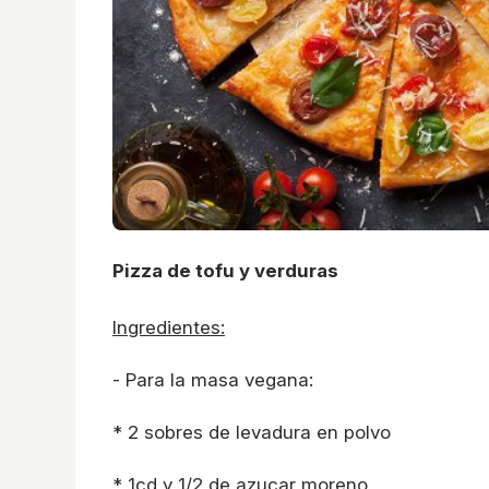
Pizza de tofu y verduras
Ingredientes:
- Para la masa vegana:
* 2 sobres de levadura en polvo
* 1cd y 1/2 de azucar moreno