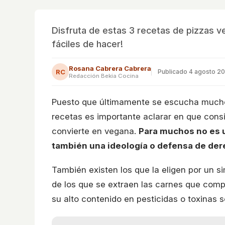
Disfruta de estas 3 recetas de pizzas v
fáciles de hacer!
Rosana Cabrera Cabrera
RC
Publicado
4 agosto 20
Redacción Bekia Cocina
Puesto que últimamente se escucha mucho 
recetas es importante aclarar en que consi
convierte en vegana.
Para muchos no es u
también una ideología o defensa de dere
También existen los que la eligen por un s
de los que se extraen las carnes que comp
su alto contenido en pesticidas o toxinas s