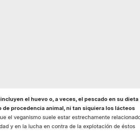
 incluyen el huevo o, a veces, el pescado en su dieta
 de procedencia animal, ni tan siquiera los lácteos
que el veganismo suele estar estrechamente relacionad
dad y en la lucha en contra de la explotación de éstos