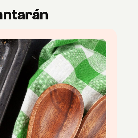
antarán