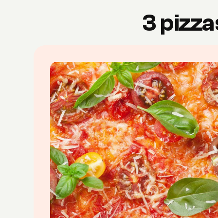
3 pizz